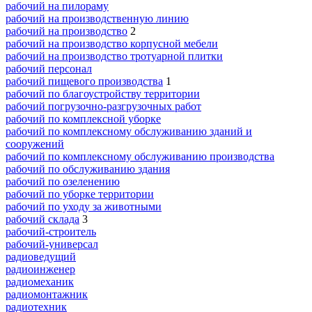
рабочий на пилораму
рабочий на производственную линию
рабочий на производство
2
рабочий на производство корпусной мебели
рабочий на производство тротуарной плитки
рабочий персонал
рабочий пищевого производства
1
рабочий по благоустройству территории
рабочий погрузочно-разгрузочных работ
рабочий по комплексной уборке
рабочий по комплексному обслуживанию зданий и
сооружений
рабочий по комплексному обслуживанию производства
рабочий по обслуживанию здания
рабочий по озеленению
рабочий по уборке территории
рабочий по уходу за животными
рабочий склада
3
рабочий-строитель
рабочий-универсал
радиоведущий
радиоинженер
радиомеханик
радиомонтажник
радиотехник