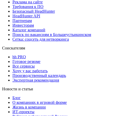
Реклама на сайте
Требования к ПО
Безопасный HeadHunter
HeadHunter API
Партнерам
Инвесторам
Каталог компаний
Поиск по вакансиям в Большеустьикинском
Сетка: соцсеть для нетворкинга
Соискателям
hh PRO
Готовое резюме
Все сервисы
Хочу у вас работать
Производственный календарь
Экспертная рекомендация
Новости и статьи
Блог
О компаниях в игровой форме
Жизнь в компании
ИТ-проекты