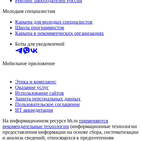
Рейтинг работодателей России
Молодым специалистам
Карьера для молодых специалистов
Школа программистов
Карьера в некоммерческих организациях
Боты для уведомлений
Мобильное приложение
Этика и комплаенс
Оказание услуг
Использование сайтов
Защита персональных данных
Пользовательское соглашение
ИТ аккредитация
На информационном ресурсе hh.ru
применяются
рекомендательные технологии
(информационные технологии
предоставления информации на основе сбора, систематизации
и анализа сведений, относящихся к предпочтениям