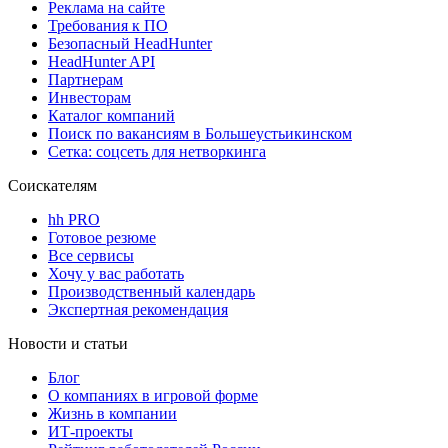
Реклама на сайте
Требования к ПО
Безопасный HeadHunter
HeadHunter API
Партнерам
Инвесторам
Каталог компаний
Поиск по вакансиям в Большеустьикинском
Сетка: соцсеть для нетворкинга
Соискателям
hh PRO
Готовое резюме
Все сервисы
Хочу у вас работать
Производственный календарь
Экспертная рекомендация
Новости и статьи
Блог
О компаниях в игровой форме
Жизнь в компании
ИТ-проекты