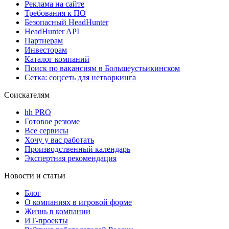
Реклама на сайте
Требования к ПО
Безопасный HeadHunter
HeadHunter API
Партнерам
Инвесторам
Каталог компаний
Поиск по вакансиям в Большеустьикинском
Сетка: соцсеть для нетворкинга
Соискателям
hh PRO
Готовое резюме
Все сервисы
Хочу у вас работать
Производственный календарь
Экспертная рекомендация
Новости и статьи
Блог
О компаниях в игровой форме
Жизнь в компании
ИТ-проекты