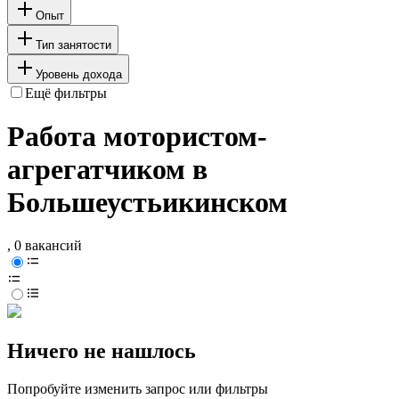
Опыт
Тип занятости
Уровень дохода
Ещё фильтры
Работа мотористом-
агрегатчиком в
Большеустьикинском
, 0 вакансий
Ничего не нашлось
Попробуйте изменить запрос или фильтры