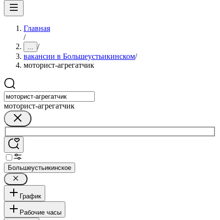
Главная
/
/
...
вакансии в Большеустьикинском
/
моторист-агрегатчик
моторист-агрегатчик
Большеустьикинское
График
Рабочие часы