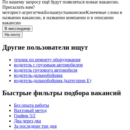
По вашему запросу ещё будут появляться новые вакансии.
Присылать вам?
моторист-агрегатчик
Большеустьикинское
Ключевые слова в
названии вакансии, в названии компании и в описании
вакансии
В мессенджер
На почту
Другие пользователи ищут
техник по ремонту оборудования
водитель с грузовым автомобилем
водитель грузового автомобиля
водитель-дальнобойщик
водитель-дальнобойщик (категории Е)
Быстрые фильтры подбора вакансий
Без опыта работы
Вахтовый метод
График 5/2
Два через два
За последние три дня