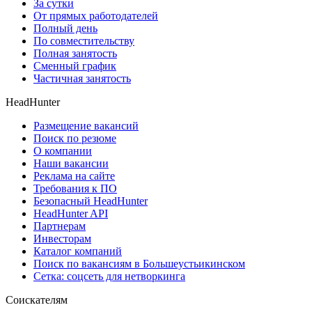
За сутки
От прямых работодателей
Полный день
По совместительству
Полная занятость
Сменный график
Частичная занятость
HeadHunter
Размещение вакансий
Поиск по резюме
О компании
Наши вакансии
Реклама на сайте
Требования к ПО
Безопасный HeadHunter
HeadHunter API
Партнерам
Инвесторам
Каталог компаний
Поиск по вакансиям в Большеустьикинском
Сетка: соцсеть для нетворкинга
Соискателям