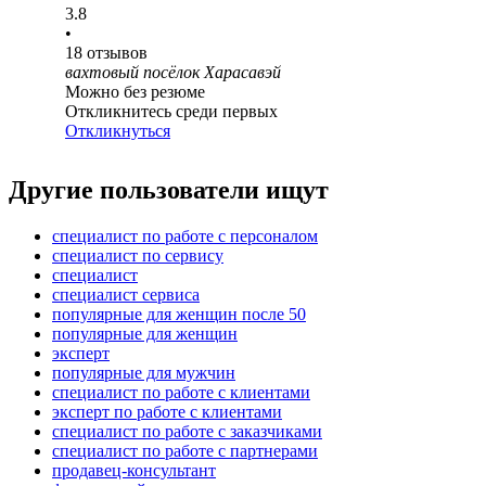
3.8
•
18
отзывов
вахтовый посёлок Харасавэй
Можно без резюме
Откликнитесь среди первых
Откликнуться
Другие пользователи ищут
специалист по работе с персоналом
специалист по сервису
специалист
специалист сервиса
популярные для женщин после 50
популярные для женщин
эксперт
популярные для мужчин
специалист по работе с клиентами
эксперт по работе с клиентами
специалист по работе с заказчиками
специалист по работе с партнерами
продавец-консультант