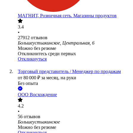
МАГНИТ, Розничная сеть. Магазины продуктов
3.4
•
27912
отзывов
Большеустьикинское, Центральная, 6
Можно без резюме
Откликнитесь среди первых
Откликнуться
Торговый представитель / Менеджер по продажам
от
80 000
₽
за месяц,
на руки
Без опыта
ООО
Восхождение
4.2
•
56
отзывов
Большеустьикинское
Можно без резюме
Откликнуться