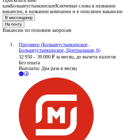
Присылать вам?
кам
Большеустьикинское
Ключевые слова в названии
вакансии, в названии компании и в описании вакансии
В мессенджер
На почту
Вакансии по похожим запросам
Продавец (Большеустьикинское,
Большеустьикинское, Центральная, 6)
32 950
–
39 000
₽
за месяц,
до вычета налогов
Без опыта
Выплаты: Два раза в месяц