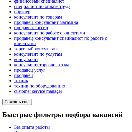
финансовый специалист
специалист по оплате труда
партнер
консультант по товарам
продавец-консультант магазина
продавец-кассир
консультант по работе с клиентами
продавец-консультант специалист по работе с
клиентами
торговый консультант
консультант по услугам
консультант
консультант торгового зала
продавец услуг
продавец
техник
техник по оборудованию
customer service manager
Показать ещё
Быстрые фильтры подбора вакансий
Без опыта работы