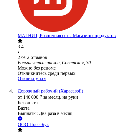
МАГНИТ, Розничная сеть. Магазины продуктов
3.4
•
27912
отзывов
Большеустьикинское, Советская, 30
Можно без резюме
Откликнитесь среди первых
Откликнуться
Дорожный рабочий (Харасавэй)
от
140 000
₽
за месяц,
на руки
Без опыта
Вахта
Выплаты: Два раза в месяц
ООО
ПрессБук