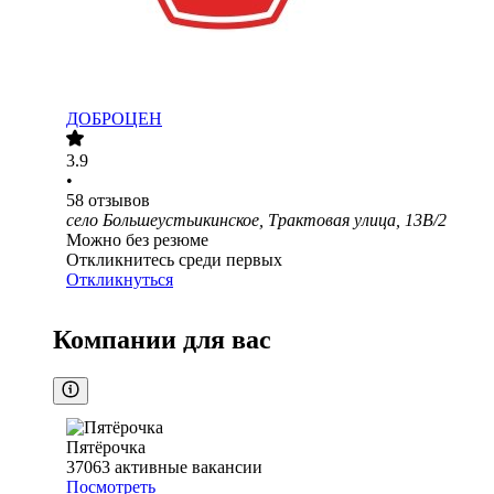
ДОБРОЦЕН
3.9
•
58
отзывов
село Большеустьикинское, Трактовая улица, 13В/2
Можно без резюме
Откликнитесь среди первых
Откликнуться
Компании для вас
Пятёрочка
37063
активные вакансии
Посмотреть