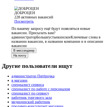
ДОБРОЦЕН
228
активных вакансий
Посмотреть
По вашему запросу ещё будут появляться новые
вакансии. Присылать вам?
администратор
Большеустьикинское
Ключевые слова в
названии вакансии, в названии компании и в описании
вакансии
В мессенджер
На почту
Другие пользователи ищут
администратор Пятёрочка
в магазин
специалист сервиса
специалист по работе с персоналом
специалист по сервису
работник торгового зала
медицинский работник
продавец-консультант магазина