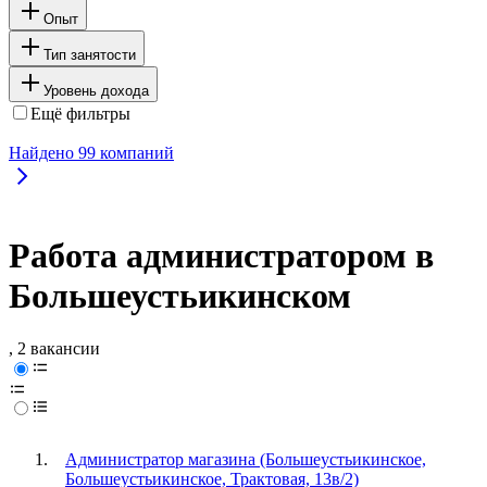
Опыт
Тип занятости
Уровень дохода
Ещё фильтры
Найдено
99
компаний
Работа администратором в
Большеустьикинском
, 2 вакансии
Администратор магазина (Большеустьикинское,
Большеустьикинское, Трактовая, 13в/2)