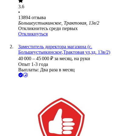
3.6
•
13894
отзыва
Большеустьикинское, Трактовая, 13в/2
Откликнитесь среди первых
Откликнуться
Заместитель директора магазина (с.
Большеустьикинское,Трактовая ул,зд. 13в/2)
40 000
–
45 000
₽
за месяц,
на руки
Опыт 1-3 года
Выплаты: Два раза в месяц