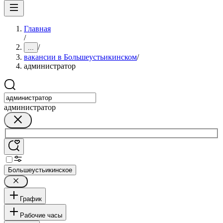
Главная
/
/
...
вакансии в Большеустьикинском
/
администратор
администратор
Большеустьикинское
График
Рабочие часы