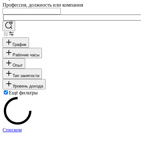
Профессия, должность или компания
График
Рабочие часы
Опыт
Тип занятости
Уровень дохода
Ещё фильтры
Списком