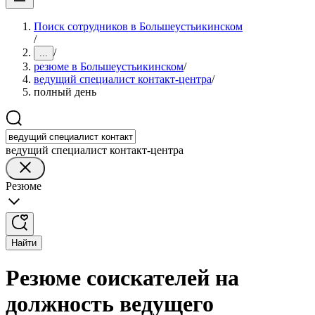
Поиск сотрудников в Большеустьикинском
/
/
...
резюме в Большеустьикинском
/
ведущий специалист контакт-центра
/
полный день
ведущий специалист контакт-центра
Резюме
Найти
Резюме соискателей на
должность ведущего