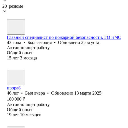
20 резюме
Главный специалист по пожарной безопасности. ГО и ЧС
43
года
•
Был
сегодня
•
Обновлено
2 августа
Активно ищет работу
Общий опыт
15
лет
3
месяца
прораб
46
лет
•
Был
вчера
•
Обновлено
13 марта 2025
180 000
₽
Активно ищет работу
Общий опыт
19
лет
10
месяцев