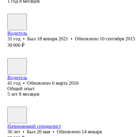
1
год
8
месяцев
Водитель
31
год
•
Был
18 января 2021
•
Обновлено
10 сентября 2015
30 000
₽
Водитель
41
год
•
Обновлено
6 марта 2016
Общий опыт
5
лет
8
месяцев
Начинающий специалист
30
лет
•
Был
20 мая
•
Обновлено
14 января