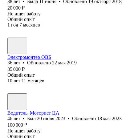
38
лет
•
Была
11 июня
•
Обновлено
19 октября 2018
20 000
₽
Не ищет работу
Общий опыт
1
год
7
месяцев
Электромонтер ОВБ
36
лет
•
Обновлено
22 мая 2019
85 000
₽
Общий опыт
10
лет
11
месяцев
Водитель, Моторист ЦА
46
лет
•
Был
20 июля 2023
•
Обновлено
18 мая 2023
100 000
₽
Не ищет работу
Общий опыт