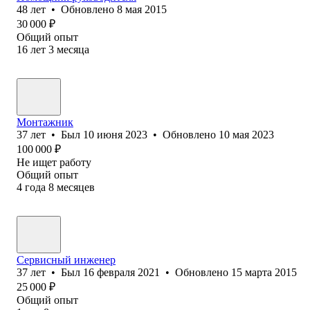
48
лет
•
Обновлено
8 мая 2015
30 000
₽
Общий опыт
16
лет
3
месяца
Монтажник
37
лет
•
Был
10 июня 2023
•
Обновлено
10 мая 2023
100 000
₽
Не ищет работу
Общий опыт
4
года
8
месяцев
Сервисный инженер
37
лет
•
Был
16 февраля 2021
•
Обновлено
15 марта 2015
25 000
₽
Общий опыт