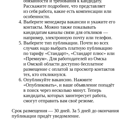
обязанности и требования к кандидату.
Расскажите подробнее, что представляет
из себя работа, какие есть компенсации или
особенности.
Выберите менеджера вакансии и укажите его
контакты. Можно также показывать
кандидатам каналы связи для откликов —
например, электронную почту или телефон.
Выберите тип публикации. Почти во всех
случаях надо выбрать платную публикацию
по тарифу «Стандарт», «Стандарт плюс» или
«Премиум». Для работодателей из Омска
и Омской области доступно бесплатное
размещение с оплатой за просмотр контактов
тех, кто откликнулся.
Опубликуйте вакансию. Нажмите
«Опубликовать», и ваше объявление попадёт
в поиск через несколько минут. Теперь
кандидаты, которых заинтересует работа,
смогут отправить вам своё резюме.
Срок размещения — 30 дней. За 5 дней до окончания
публикации придёт уведомление.