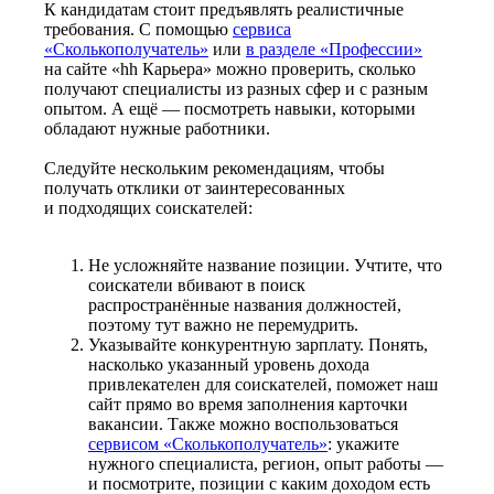
К кандидатам стоит предъявлять реалистичные
требования. С помощью
сервиса
«Сколькополучатель»
или
в разделе «Профессии»
на сайте «hh Карьера» можно проверить, сколько
получают специалисты из разных сфер и с разным
опытом. А ещё — посмотреть навыки, которыми
обладают нужные работники.
Следуйте нескольким рекомендациям, чтобы
получать отклики от заинтересованных
и подходящих соискателей:
Не усложняйте название позиции. Учтите, что
соискатели вбивают в поиск
распространённые названия должностей,
поэтому тут важно не перемудрить.
Указывайте конкурентную зарплату. Понять,
насколько указанный уровень дохода
привлекателен для соискателей, поможет наш
сайт прямо во время заполнения карточки
вакансии. Также можно воспользоваться
сервисом «Сколькополучатель»
: укажите
нужного специалиста, регион, опыт работы —
и посмотрите, позиции с каким доходом есть