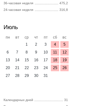
36-часовая неделя
475,2
24-часовая неделя
316,8
Июль
пн
вт
ср
чт
пт
сб
вс
1
2
3
4
5
6
7
8
9
10
11
12
13
14
15
16
17
18
19
20
21
22
23
24
25
26
27
28
29
30
31
Календарных дней
31