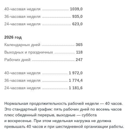
40-часовая неделя
1039,0
36-часовая неделя
935,0
24-часовая неделя
623,0
2026 год
Календарных дней
365
Выходных и праздничных
118
Рабочих дней
247
40-часовая неделя
1 972,0
36-часовая неделя
1 774,4
24-часовая неделя
1 181,6
Нормальная продолжительность рабочей недели — 40 часов.
Это стандартный график: пять рабочих дней по восемь часов
плюс обеденный перерыв, выходные — суббота
и воскресенье. При этом недельная нагрузка не должна
превышать 40 часов и при шестидневной организации работы.