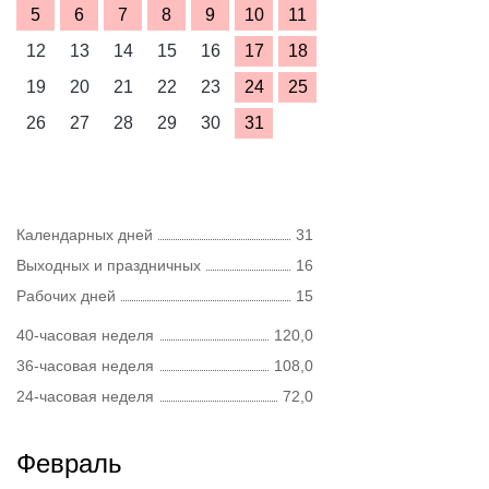
5
6
7
8
9
10
11
12
13
14
15
16
17
18
19
20
21
22
23
24
25
26
27
28
29
30
31
Календарных дней
31
Выходных и праздничных
16
Рабочих дней
15
40-часовая неделя
120,0
36-часовая неделя
108,0
24-часовая неделя
72,0
Февраль