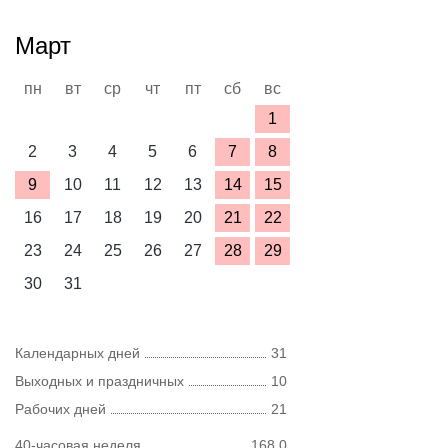
Март
пн
вт
ср
чт
пт
сб
вс
1
2
3
4
5
6
7
8
9
10
11
12
13
14
15
16
17
18
19
20
21
22
23
24
25
26
27
28
29
30
31
Календарных дней
31
Выходных и праздничных
10
Рабочих дней
21
40-часовая неделя
168,0