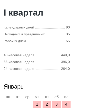
I квартал
Календарных дней
90
Выходных и праздничных
35
Рабочих дней
55
40-часовая неделя
440,0
36-часовая неделя
396,0
24-часовая неделя
264,0
Январь
пн
вт
ср
чт
пт
сб
вс
1
2
3
4