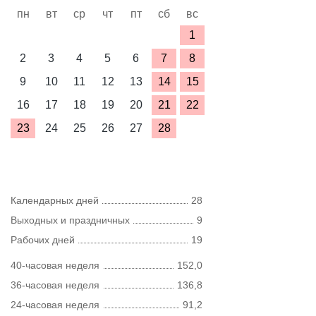
пн
вт
ср
чт
пт
сб
вс
1
2
3
4
5
6
7
8
9
10
11
12
13
14
15
16
17
18
19
20
21
22
23
24
25
26
27
28
Календарных дней
28
Выходных и праздничных
9
Рабочих дней
19
40-часовая неделя
152,0
36-часовая неделя
136,8
24-часовая неделя
91,2