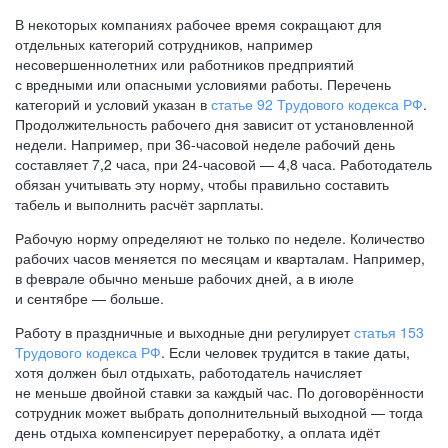
В некоторых компаниях рабочее время сокращают для
отдельных категорий сотрудников, например
несовершеннолетних или работников предприятий
с вредными или опасными условиями работы. Перечень
категорий и условий указан в
статье 92 Трудового кодекса РФ
.
Продолжительность рабочего дня зависит от установленной
недели. Например, при
36-часовой
неделе рабочий день
составляет 7,2 часа, при
24-часовой —
4,8 часа. Работодатель
обязан учитывать эту норму, чтобы правильно составить
табель и выполнить расчёт зарплаты.
Рабочую норму определяют не только по неделе. Количество
рабочих часов меняется по месяцам и кварталам. Например,
в феврале обычно меньше рабочих дней, а в июле
и сентябре — больше.
Работу в праздничные и выходные дни регулирует
статья 153
Трудового кодекса РФ
. Если человек трудится в такие даты,
хотя должен был отдыхать, работодатель начисляет
не меньше двойной ставки за каждый час. По договорённости
сотрудник может выбрать дополнительный выходной — тогда
день отдыха компенсирует переработку, а оплата идёт