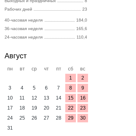
Выходных и праздничных
8
Рабочих дней
23
40-часовая неделя
184,0
36-часовая неделя
165,6
24-часовая неделя
110,4
Август
пн
вт
ср
чт
пт
сб
вс
1
2
3
4
5
6
7
8
9
10
11
12
13
14
15
16
17
18
19
20
21
22
23
24
25
26
27
28
29
30
31