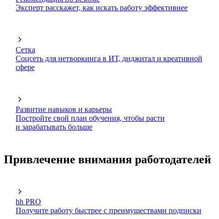
Эксперт расскажет, как искать работу эффективнее
Сетка
Соцсеть для нетворкинга в ИТ, диджитал и креативной
сфере
Развитие навыков и карьеры
Постройте свой план обучения, чтобы расти
и зарабатывать больше
Привлечение внимания работодателей
hh PRO
Получите работу быстрее с преимуществами подписки