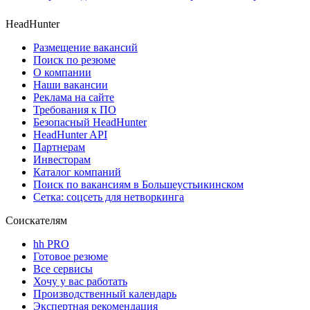
HeadHunter
Размещение вакансий
Поиск по резюме
О компании
Наши вакансии
Реклама на сайте
Требования к ПО
Безопасный HeadHunter
HeadHunter API
Партнерам
Инвесторам
Каталог компаний
Поиск по вакансиям в Большеустьикинском
Сетка: соцсеть для нетворкинга
Соискателям
hh PRO
Готовое резюме
Все сервисы
Хочу у вас работать
Производственный календарь
Экспертная рекомендация