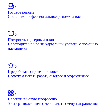
Готовое резюме
Составим профессиональное резюме за вас
Построить карьерный план
Переходите на новый карьерный уровень с помощью
наставника
Проработать стратегию поиска
Поможем искать работу быстрее и эффективнее
Перейти в новую профессию
Эксперт подскажет, с чего начать смену направления