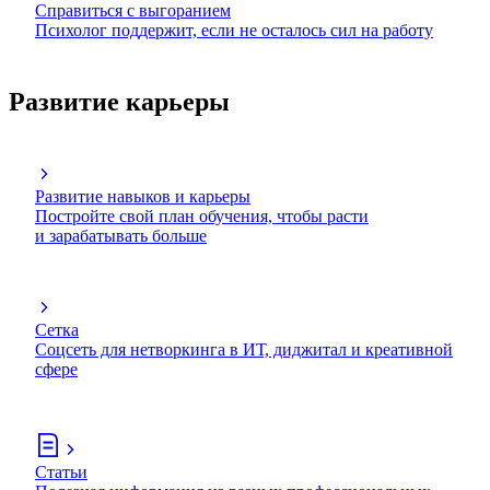
Справиться с выгоранием
Психолог поддержит, если не осталось сил на работу
Развитие карьеры
Развитие навыков и карьеры
Постройте свой план обучения, чтобы расти
и зарабатывать больше
Сетка
Соцсеть для нетворкинга в ИТ, диджитал и креативной
сфере
Статьи