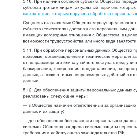
5.10. При наличии согласия субъекта Общество перед
субъекта третьим лицам, актуальный перечень которых
контрагентов, которым поручена обработка персональ
Сущность оказываемых Обществом услуг предполагает 
субъекта (соискателя) доступа к его персональным да
имеющих договорные отношения с Обществом, в целях
возможности трудоустройства или иного вида занятости
5.11. При обработке персональных данных Общество 
правовые, организационные и технические меры для 
от неправомерного или случайного доступа к ним, унич
блокирования, копирования, предоставления, распрос
данных, а также от иных неправомерных действий в о
данных.
5.12. Для обеспечения защиты персональных данных с
реализованы следующие меры:
— в Обществе назначен ответственный за организацию
данных и их защиту;
— для обеспечения безопасности персональных данн
системах Общества внедрена система защиты персона
требованиям действующего законодательства РФ;