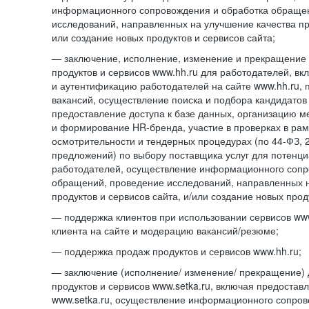
информационного сопровождения и обработка обраще
исследований, направленных на улучшение качества про
или создание новых продуктов и сервисов сайта;
— заключение, исполнение, изменение и прекращение 
продуктов и сервисов www.hh.ru для работодателей, в
и аутентификацию работодателей на сайте www.hh.ru, 
вакансий, осуществление поиска и подбора кандидатов
предоставление доступа к базе данных, организацию м
и формирование HR-бренда, участие в проверках в ра
осмотрительности и тендерных процедурах (по
44-ФЗ,
предложений) по выбору поставщика услуг для потенци
работодателей, осуществление информационного сопр
обращений, проведение исследований, направленных н
продуктов и сервисов сайта, и/или создание новых прод
— поддержка клиентов при использовании сервисов www
клиента на сайте и модерацию вакансий/резюме;
— поддержка продаж продуктов и сервисов www.hh.ru;
— заключение (исполнение/ изменение/ прекращение) 
продуктов и сервисов www.setka.ru, включая предостав
www.setka.ru, осуществление информационного сопров