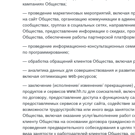
кампаниях Общества;
— проведение маркетинговых мероприятий, включая п
на сайт Общества, организацию коммуникации в адми
сообществах, группах в социальных сетях, направлени
Общества, предоставление информации о скидках, про
Общества, обеспечение работы партнерской платформ
— проведение информационно-консультационных сем
по программированию;
— обработка обращений клиентов Общества, включая р
— аналитика данных для совершенствования и развити
включая оптимизацию web-ресурсов;
— заключение (исполнение/ изменение/ прекращение) 
продуктов и сервисов www.hh.ru для соискателей, вкл
по договору, предоставление доступа к функционалу с
предоставляемых сервисов и услуг сайта, содействие з
возможности трудоустройства или иного вида занятости
Общества, включая оказание услуг/выполнение работ 
клиенту Общества на основании договора гражданско-пр
проведения предварительного собеседования в целях т
вида занятости у работодателей-клиентов Общества, о