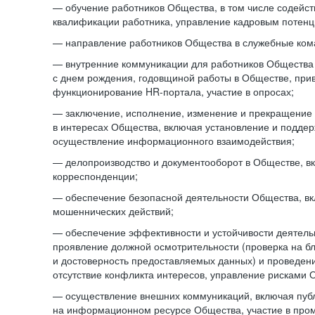
— обучение работников Общества, в том числе содейст
квалификации работника, управление кадровым потенци
— направление работников Общества в служебные ком
— внутренние коммуникации для работников Общества
с днем рождения, годовщиной работы в Обществе, при
функционирование HR-портала, участие в опросах;
— заключение, исполнение, изменение и прекращение
в интересах Общества, включая установление и подде
осуществление информационного взаимодействия;
— делопроизводство и документооборот в Обществе, в
корреспонденции;
— обеспечение безопасной деятельности Общества, в
мошеннических действий;
— обеспечение эффективности и устойчивости деятель
проявление должной осмотрительности (проверка на б
и достоверность предоставляемых данных) и проведени
отсутствие конфликта интересов, управление рисками 
— осуществление внешних коммуникаций, включая пуб
на информационном ресурсе Общества, участие в пром