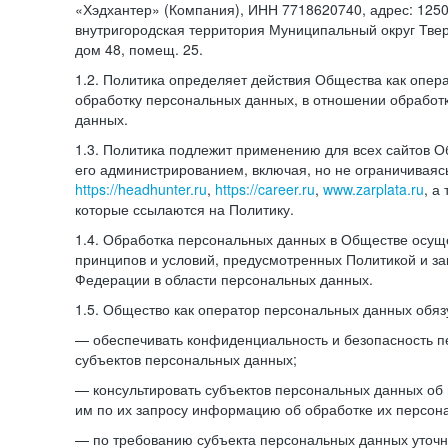
«Хэдхантер» (Компания), ИНН 7718620740, адрес: 12504
внутригородская территория Муниципальный округ Тверс
дом 48, помещ. 25.
1.2. Политика определяет действия Общества как опе
обработку персональных данных, в отношении обработ
данных.
1.3. Политика подлежит применению для всех сайтов 
его администрированием, включая, но не ограничиваяс
https://headhunter.ru
,
https://career.ru
,
www.zarplata.ru
, а
которые ссылаются на Политику.
1.4. Обработка персональных данных в Обществе осущ
принципов и условий, предусмотренных Политикой и за
Федерации в области персональных данных.
1.5. Общество как оператор персональных данных обяз
— обеспечивать конфиденциальность и безопасность 
субъектов персональных данных;
— консультировать субъектов персональных данных об 
им по их запросу информацию об обработке их персон
— по требованию субъекта персональных данных уточн