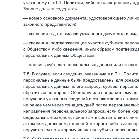
указанному в п.1.1. Политики, либо по электронному ад
Запрос должен содержать:
— номер основного документа, удостоверяющего личнос
законного представителя;
— сведения о дате выдачи указанного документа и выд
— сведения, подтверждающие участие субъекта персо
с Обществом либо сведения, иным образом подтвержд
персональных данных Обществом;
— подпись субъекта персональных данных или его зако
7.5. В случае, если сведения, указанные в п.7.1. Поли
персональные данные были предоставлены для ознако
персональных данных по его запросу, субъект персона
обратиться повторно к Обществу или направить ему по
получения указанных сведений и ознакомления с так
не ранее чем через тридцать дней после первоначаль
направления первоначального запроса, если более кор
федеральным законом, принятым в соответствии с ни
актом или договором, стороной которого либо выгодоп
поручителем по которому является субъект персональн
7.6. Субъект персональных данных вправе обратиться 