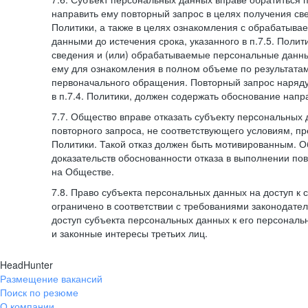
направить ему повторный запрос в целях получения све
Политики, а также в целях ознакомления с обрабатыв
данными до истечения срока, указанного в п.7.5. Полити
сведения и (или) обрабатываемые персональные данн
ему для ознакомления в полном объеме по результата
первоначального обращения. Повторный запрос наряду
в п.7.4. Политики, должен содержать обоснование напр
7.7. Общество вправе отказать субъекту персональных
повторного запроса, не соответствующего условиям, пре
Политики. Такой отказ должен быть мотивированным. 
доказательств обоснованности отказа в выполнении по
на Обществе.
7.8. Право субъекта персональных данных на доступ к
ограничено в соответствии с требованиями законодател
доступ субъекта персональных данных к его персонал
и законные интересы третьих лиц.
HeadHunter
Размещение вакансий
Поиск по резюме
О компании