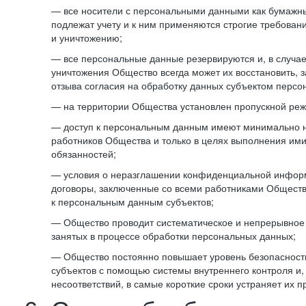
— все носители с персональными данными как бумажные
подлежат учету и к ним применяются строгие требован
и уничтожению;
— все персональные данные резервируются и, в случа
уничтожения Общество всегда может их восстановить, 
отзыва согласия на обработку данных субъектом персо
— на территории Общества установлен пропускной реж
— доступ к персональным данным имеют минимально 
работников Общества и только в целях выполнения им
обязанностей;
— условия о неразглашении конфиденциальной инфор
договоры, заключенные со всеми работниками Общест
к персональным данным субъектов;
— Общество проводит систематическое и непрерывное 
занятых в процессе обработки персональных данных;
— Общество постоянно повышает уровень безопасност
субъектов с помощью системы внутреннего контроля и,
несоответствий, в самые короткие сроки устраняет их п