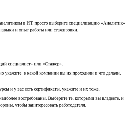
ь аналитиком в ИТ, просто выберите специализацию «Аналитик»
 навыки и опыт работы или стажировки.
ющий специалист» или «Стажер».
но укажите, в какой компании вы их проходили и что делали,
рсы и у вас есть сертификаты, укажите и их тоже.
наиболее востребованы. Выберите те, которыми вы владеете, и
ороны, чтобы заинтересовать работодателя.