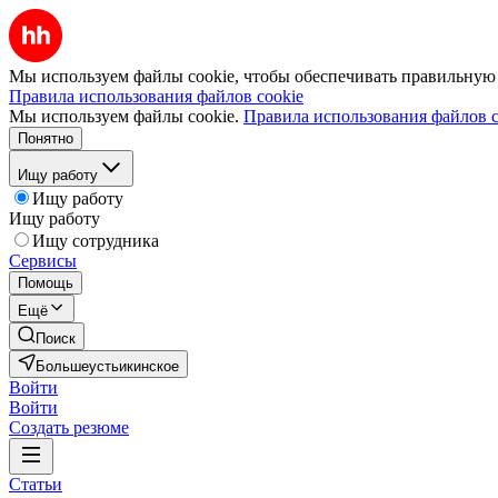
Мы используем файлы cookie, чтобы обеспечивать правильную р
Правила использования файлов cookie
Мы используем файлы cookie.
Правила использования файлов c
Понятно
Ищу работу
Ищу работу
Ищу работу
Ищу сотрудника
Сервисы
Помощь
Ещё
Поиск
Большеустьикинское
Войти
Войти
Создать резюме
Статьи