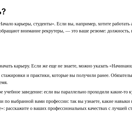
ь?
Начало карьеры, студенты». Если вы, например, хотите работат
 обращают внимание рекрутеры, — это ваше резюме: должность,
 начать карьеру. Если же еще не знаете, можно указать «Начина
е стажировки и практики, которые вы получили ранее. Обязатель
емя.
 учебное заведение: если вы параллельно проходили какие-то ку
ии по выбранной вами профессии: так вы узнаете, какие навыки 
е»: расскажите о ваших профессиональных качествах с лучшей ст