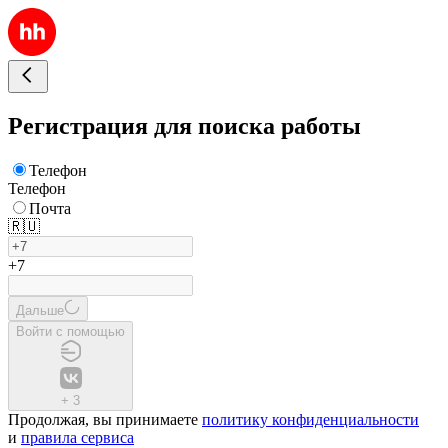
Регистрация для поиска работы
Телефон
Телефон
Почта
🇷🇺
+7
Дальше
Войти с помощью
+
3
Продолжая, вы принимаете
политику конфиденциальности
и
правила сервиса