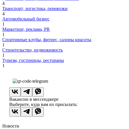
4
Транспорт, логистика, перевозки
4
Автомобильный бизнес
1
Маркетинг, реклама, PR
1
Спортивные клубы, фитнес, салоны красоты
1
Строительство, недвижимость
1
Туризм, гостиницы, рестораны
1
Вакансии в мессенджере
Выберите, куда вам их присылать:
Новости