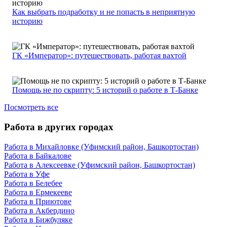
Как выбрать подработку и не попасть в неприятную
историю
ГК «Император»: путешествовать, работая вахтой
Помощь не по скрипту: 5 историй о работе в Т-Банке
Посмотреть все
Работа в других городах
Работа в Михайловке (Уфимский район, Башкортостан)
Работа в Байкалове
Работа в Алексеевке (Уфимский район, Башкортостан)
Работа в Уфе
Работа в Белебее
Работа в Ермекееве
Работа в Приютове
Работа в Акбердино
Работа в Бижбуляке