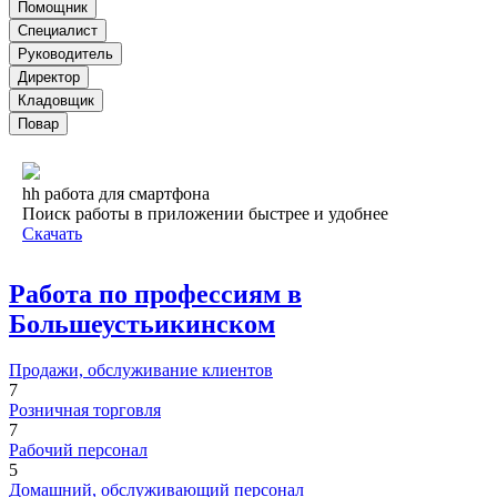
Помощник
Специалист
Руководитель
Директор
Кладовщик
Повар
hh работа для смартфона
Поиск работы в приложении быстрее и удобнее
Скачать
Работа по профессиям в
Большеустьикинском
Продажи, обслуживание клиентов
7
Розничная торговля
7
Рабочий персонал
5
Домашний, обслуживающий персонал