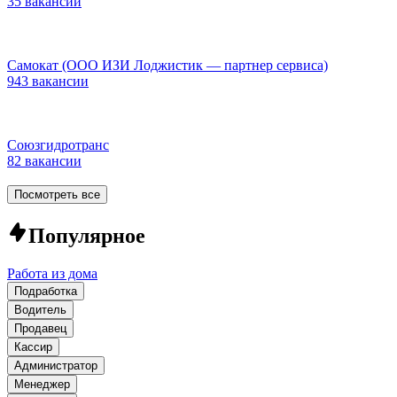
35 вакансий
Самокат (ООО ИЗИ Лоджистик — партнер сервиса)
943 вакансии
Союзгидротранс
82 вакансии
Посмотреть все
Популярное
Работа из дома
Подработка
Водитель
Продавец
Кассир
Администратор
Менеджер